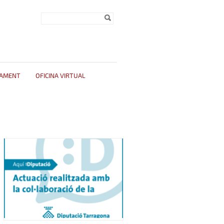
Formulari de
Cerca
cerca
TAMENT
OFICINA VIRTUAL