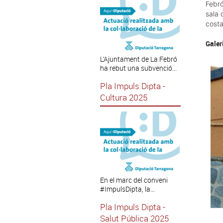
Febró
sala 
costa
Galer
L’Ajuntament de La Febró
ha rebut una subvenció...
Pla Impuls Dipta -
Cultura 2025
En el marc del conveni
#ImpulsDipta, la...
Pla Impuls Dipta -
Salut Pública 2025