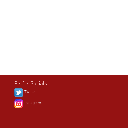
Perfils Socials
Twitter
Instagram