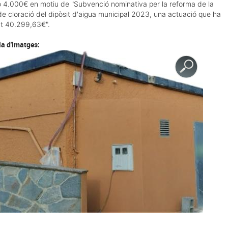
 4.000€ en motiu de "Subvenció nominativa per la reforma de la
de cloració del dipòsit d'aigua municipal 2023, una actuació que ha
t 40.299,63€".
ia d'imatges: