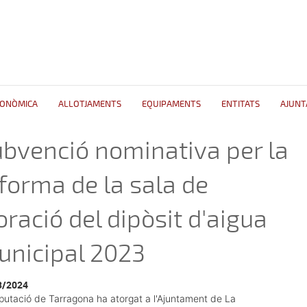
CONÒMICA
ALLOTJAMENTS
EQUIPAMENTS
ENTITATS
AJUN
bvenció nominativa per la
forma de la sala de
oració del dipòsit d'aigua
unicipal 2023
3/2024
putació de Tarragona ha atorgat a l'Ajuntament de La