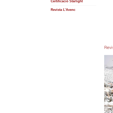
Certificació Starlight
Revista L’Avenc
Revi