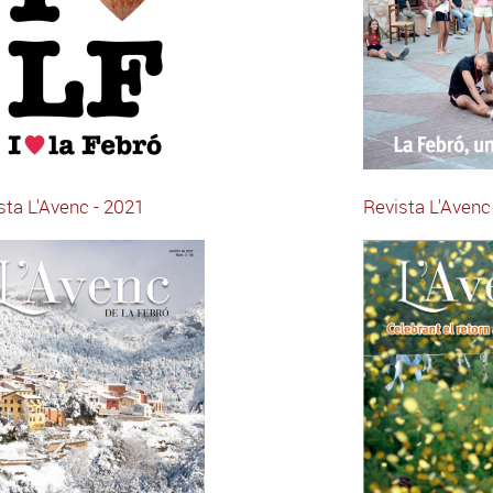
sta L'Avenc - 2021
Revista L'Avenc